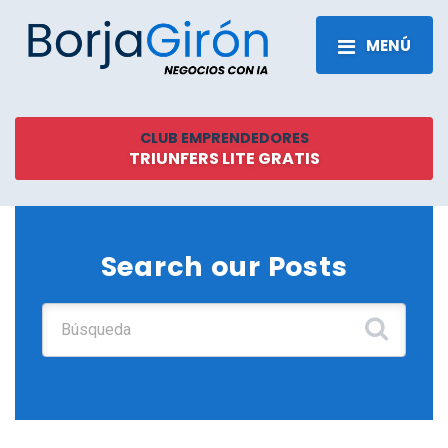
MENÚ
CLUB EMPRENDEDORES
TRIUNFERS LITE GRATIS
Search our Posts
Buscar: