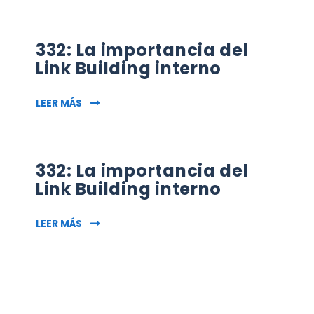
332: La importancia del
Link Building interno
332: LA IMPORTANCIA DEL LINK BUILDING INTE
LEER MÁS
332: La importancia del
Link Building interno
332: LA IMPORTANCIA DEL LINK BUILDING INTE
LEER MÁS