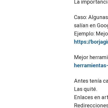
La importancia
Caso: Algunas
salían en Goog
Ejemplo: Mejo
https://borja
Mejor herrami
herramientas-
Antes tenía c
Las quité.
Enlaces en ar
Redirecciones