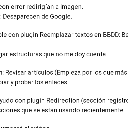
on error redirigían a imagen.
: Desaparecen de Google.
ble con plugin Reemplazar textos en BBDD: Be
ar estructuras que no me doy cuenta
: Revisar artículos (Empieza por los que más 
iar y probar los enlaces.
udo con plugin Redirection (sección registro
cciones que se están usando recientemente.