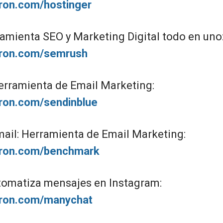
giron.com/hostinger
amienta SEO y Marketing Digital todo en uno
giron.com/semrush
erramienta de Email Marketing:
giron.com/sendinblue
il: Herramienta de Email Marketing:
giron.com/benchmark
omatiza mensajes en Instagram:
giron.com/manychat