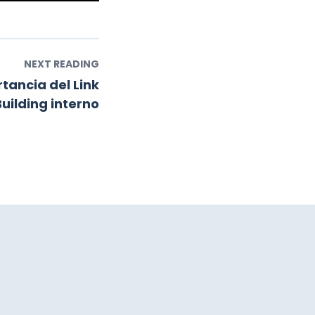
NEXT READING
rtancia del Link
Building interno