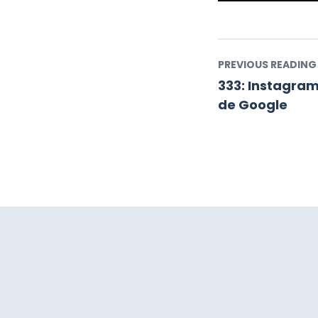
332: La importanc
PREVIOUS READING
333: Instagram
de Google