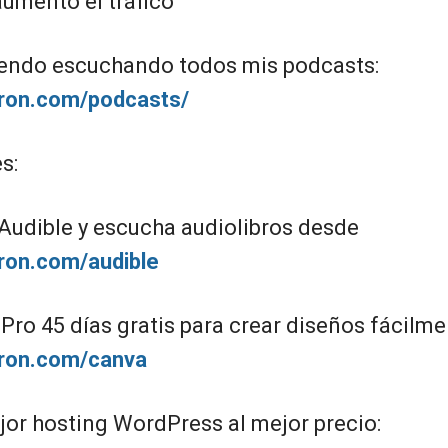
aumentó el tráfico
endo escuchando todos mis podcasts:
giron.com/podcasts/
s:
 Audible y escucha audiolibros desde
iron.com/audible
ro 45 días gratis para crear diseños fácilme
giron.com/canva
jor hosting WordPress al mejor precio: