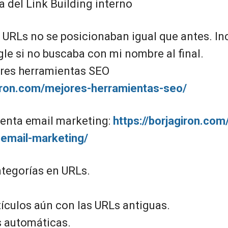
 del Link Building interno
 URLs no se posicionaban igual que antes. In
le si no buscaba con mi nombre al final.
res herramientas SEO
giron.com/mejores-herramientas-seo/
enta email marketing:
https://borjagiron.co
email-marketing/
ategorías en URLs.
tículos aún con las URLs antiguas.
 automáticas.