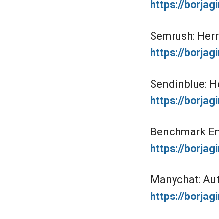
https://borja
Semrush: Herr
https://borja
Sendinblue: H
https://borja
Benchmark Ema
https://borja
Manychat: Aut
https://borja