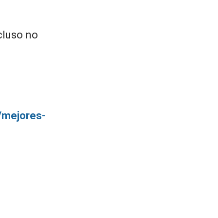
cluso no
m/mejores-