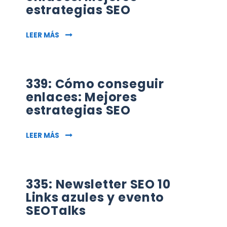
estrategias SEO
339: CÓMO CONSEGUIR ENLACES: MEJORES ES
LEER MÁS
339: Cómo conseguir
enlaces: Mejores
estrategias SEO
339: CÓMO CONSEGUIR ENLACES: MEJORES ES
LEER MÁS
335: Newsletter SEO 10
Links azules y evento
SEOTalks