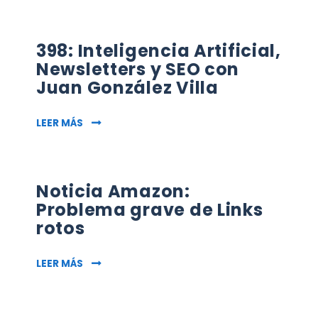
398: Inteligencia Artificial,
Newsletters y SEO con
Juan González Villa
398: INTELIGENCIA ARTIFICIAL, NEWSLETTERS 
LEER MÁS
Noticia Amazon:
Problema grave de Links
rotos
NOTICIA AMAZON: PROBLEMA GRAVE DE LINK
LEER MÁS