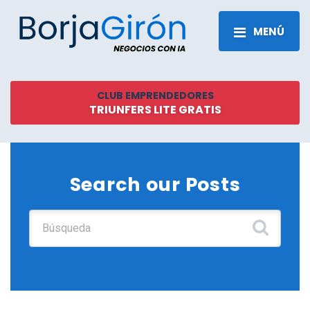
MENÚ
CLUB EMPRENDEDORES
TRIUNFERS LITE GRATIS
Search our Posts
Buscar: