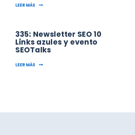
335: NEWSLETTER SEO 10 LINKS AZULES Y EVE
LEER MÁS
335: Newsletter SEO 10
Links azules y evento
SEOTalks
335: NEWSLETTER SEO 10 LINKS AZULES Y EVE
LEER MÁS