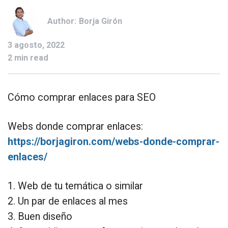
Author:
Borja Girón
3 agosto, 2022
2 min read
Cómo comprar enlaces para SEO
Webs donde comprar enlaces:
https://borjagiron.com/webs-donde-comprar-
enlaces/
1. Web de tu temática o similar
2. Un par de enlaces al mes
3. Buen diseño