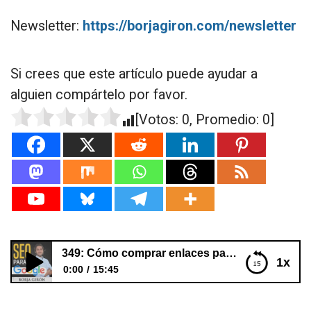
Newsletter:
https://borjagiron.com/newsletter
Si crees que este artículo puede ayudar a
alguien compártelo por favor.
[Votos:
0
, Promedio:
0
]
349: Cómo comprar enlaces para SEO paso a paso
1x
0:00
15:45
349: Cómo comprar enlaces para SEO paso a paso