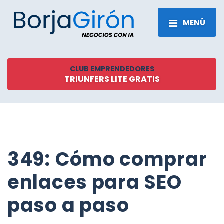
MENÚ
CLUB EMPRENDEDORES
TRIUNFERS LITE GRATIS
349: Cómo comprar
enlaces para SEO
paso a paso