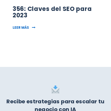
356: Claves del SEO para
2023
356: CLAVES DEL SEO PARA 2023
LEER MÁS
Recibe estrategias para escalar tu
negocio con IA