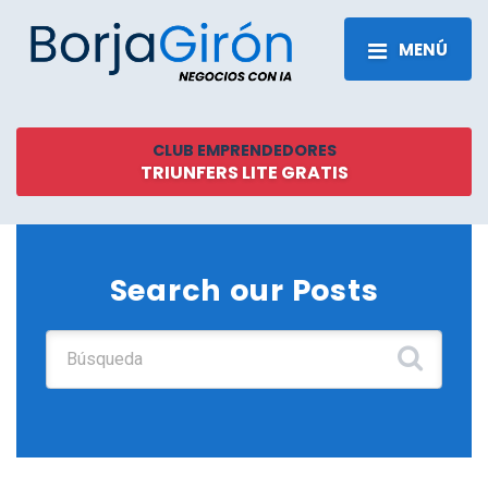
MENÚ
CLUB EMPRENDEDORES
TRIUNFERS LITE GRATIS
Search our Posts
Buscar: