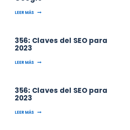
383: BING SE COME A GOOGLE
LEER MÁS
356: Claves del SEO para
2023
356: CLAVES DEL SEO PARA 2023
LEER MÁS
356: Claves del SEO para
2023
356: CLAVES DEL SEO PARA 2023
LEER MÁS