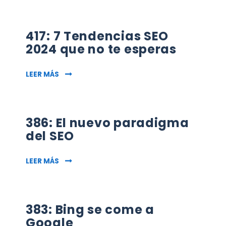
417: 7 Tendencias SEO
2024 que no te esperas
417: 7 TENDENCIAS SEO 2024 QUE NO TE ESPE
LEER MÁS
386: El nuevo paradigma
del SEO
386: EL NUEVO PARADIGMA DEL SEO
LEER MÁS
383: Bing se come a
Google