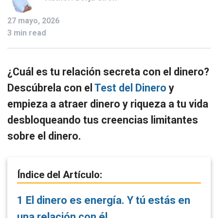
27 mayo, 2026
3 min read
¿Cuál es tu relación secreta con el dinero?
Descúbrela con el
Test del Dinero
y
empieza a atraer dinero y riqueza a tu vida
desbloqueando tus creencias limitantes
sobre el dinero.
Índice del Artículo:
1
El dinero es energía. Y tú estás en
una relación con él.