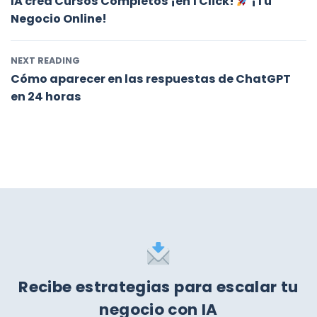
IA crea Cursos Completos ¡en 1 Click!
¡Tu
Negocio Online!
NEXT READING
Cómo aparecer en las respuestas de ChatGPT
en 24 horas
Recibe estrategias para escalar tu
negocio con IA