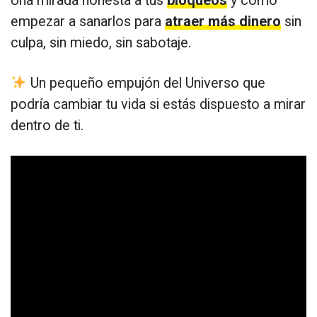
Una mirada honesta a tus
bloqueos
y cómo
empezar a sanarlos para
atraer más dinero
sin
culpa, sin miedo, sin sabotaje.
Un pequeño empujón del Universo que
podría cambiar tu vida si estás dispuesto a mirar
dentro de ti.