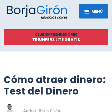
MENÚ
CLUB EMPRENDEDORES
TRIUNFERS LITE GRATIS
Cómo atraer dinero:
Test del Dinero
Author:
Borja Girón