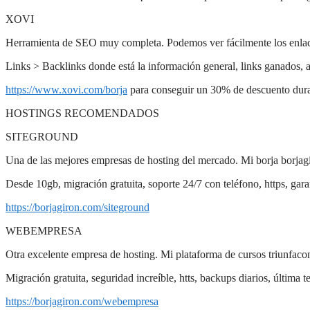
XOVI
Herramienta de SEO muy completa. Podemos ver fácilmente los enla
Links > Backlinks donde está la información general, links ganados, a
https://www.xovi.com/borja
para conseguir un 30% de descuento duran
HOSTINGS RECOMENDADOS
SITEGROUND
Una de las mejores empresas de hosting del mercado. Mi borja borjag
Desde 10gb, migración gratuita, soporte 24/7 con teléfono, https, gara
https://borjagiron.com/siteground
WEBEMPRESA
Otra excelente empresa de hosting. Mi plataforma de cursos triunfaco
Migración gratuita, seguridad increíble, htts, backups diarios, última t
https://borjagiron.com/webempresa