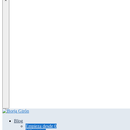
×
Blog
Empieza desde 0