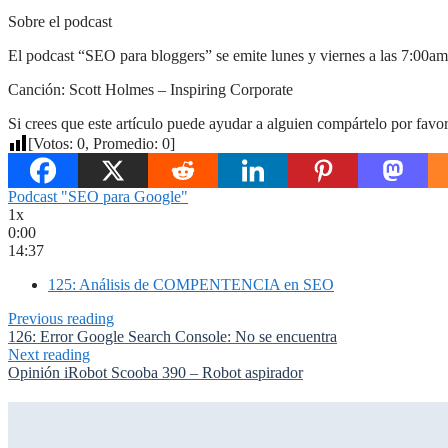
Sobre el podcast
El podcast “SEO para bloggers” se emite lunes y viernes a las 7:00am
Canción: Scott Holmes – Inspiring Corporate
Si crees que este artículo puede ayudar a alguien compártelo por favor
[Votos:
0
, Promedio:
0
]
Podcast "SEO para Google"
1x
0:00
14:37
125: Análisis de COMPENTENCIA en SEO
Previous reading
126: Error Google Search Console: No se encuentra
Next reading
Opinión iRobot Scooba 390 – Robot aspirador