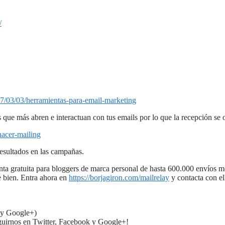
/
17/03/03/herramientas-para-email-marketing
 que más abren e interactuan con tus emails por lo que la recepción se
hacer-mailing
esultados en las campañas.
nta gratuita para bloggers de marca personal de hasta 600.000 envíos m
e bien. Entra ahora en
https://borjagiron.com/mailrelay
y contacta con el
k y Google+)
guirnos en Twitter, Facebook y Google+!