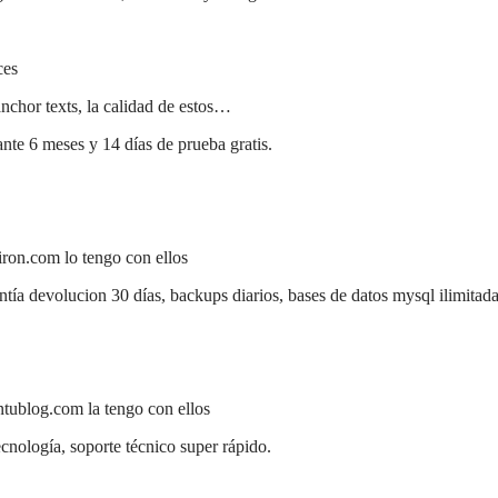
ces
nchor texts, la calidad de estos…
te 6 meses y 14 días de prueba gratis.
iron.com lo tengo con ellos
ntía devolucion 30 días, backups diarios, bases de datos mysql ilimitada
ntublog.com la tengo con ellos
ecnología, soporte técnico super rápido.