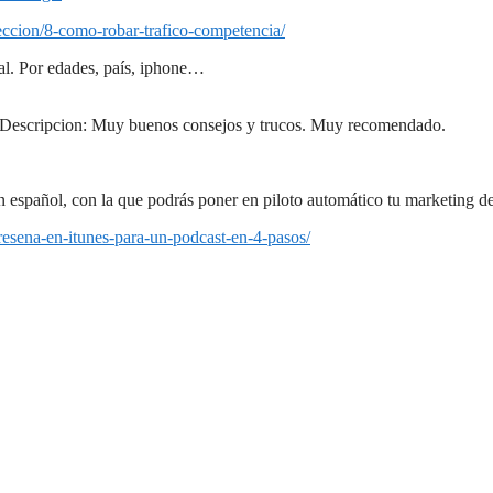
eccion/8-como-robar-trafico-competencia/
l. Por edades, país, iphone…
l. Descripcion: Muy buenos consejos y trucos. Muy recomendado.
n español, con la que podrás poner en piloto automático tu marketing d
-resena-en-itunes-para-un-podcast-en-4-pasos/