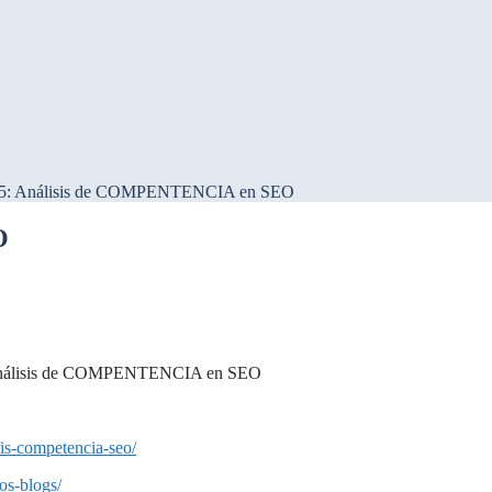
5: Análisis de COMPENTENCIA en SEO
O
e Análisis de COMPENTENCIA en SEO
sis-competencia-seo/
los-blogs/