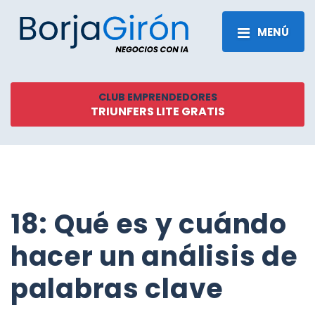
MENÚ
CLUB EMPRENDEDORES
TRIUNFERS LITE GRATIS
18: Qué es y cuándo
hacer un análisis de
palabras clave