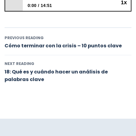
1x
0:00
14:51
19: Cómo hacer un análisis de palabras clave
PREVIOUS READING
Cómo terminar con la crisis – 10 puntos clave
NEXT READING
18: Qué es y cuándo hacer un análisis de
palabras clave