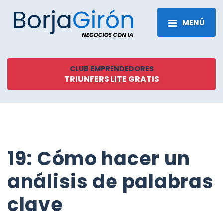
MENÚ
CLUB EMPRENDEDORES
TRIUNFERS LITE GRATIS
19: Cómo hacer un
análisis de palabras
clave