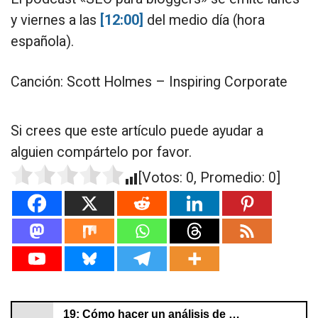
y viernes a las
[12:00]
del medio día (hora
española).
Canción: Scott Holmes – Inspiring Corporate
Si crees que este artículo puede ayudar a
alguien compártelo por favor.
[Votos:
0
, Promedio:
0
]
19: Cómo hacer un análisis de palabras clave