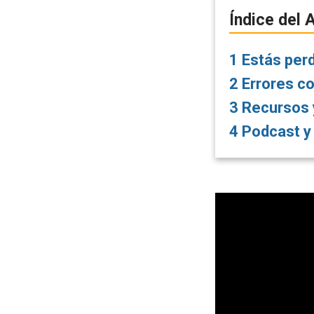
Índice del A
1
Estás perd
2
Errores c
3
Recursos y
4
Podcast y 