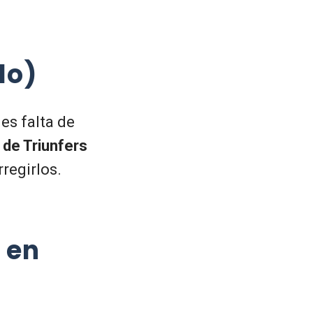
lo)
es falta de
de Triunfers
rregirlos.
 en