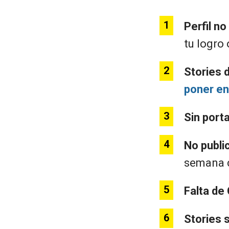
Perfil n
tu logro
Stories 
poner en
Sin port
No publi
semana
Falta de
Stories 