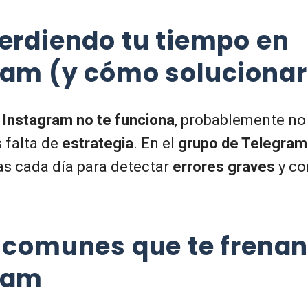
erdiendo tu tiempo en
ram (y cómo solucionar
e
Instagram no te funciona
, probablemente no 
 falta de
estrategia
. En el
grupo de Telegram 
as cada día para detectar
errores graves
y co
s comunes que te frenan
ram