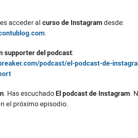
es acceder al
curso de Instagram
desde:
facontublog.com
.
n supporter del podcast
:
spreaker.com/podcast/el-podcast-de-instagr
port
ón
. Has escuchado
El podcast de Instagram
. 
 el próximo episodio.