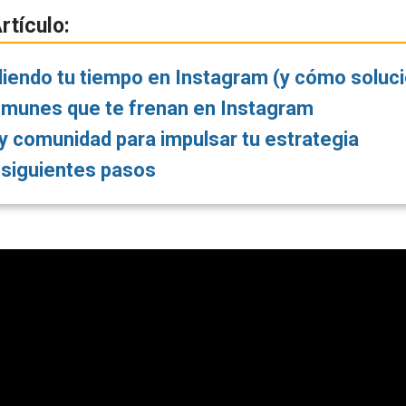
rtículo:
iendo tu tiempo en Instagram (y cómo soluci
omunes que te frenan en Instagram
 comunidad para impulsar tu estrategia
siguientes pasos