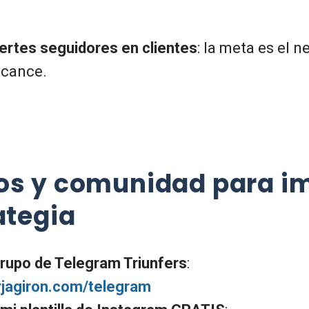
ertes seguidores en clientes
: la meta es el n
lcance.
os y comunidad para i
ategia
rupo de Telegram Triunfers
:
orjagiron.com/telegram