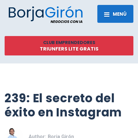
MENÚ
CLUB EMPRENDEDORES
TRIUNFERS LITE GRATIS
239: El secreto del
éxito en Instagram
Author:
Borja Girón