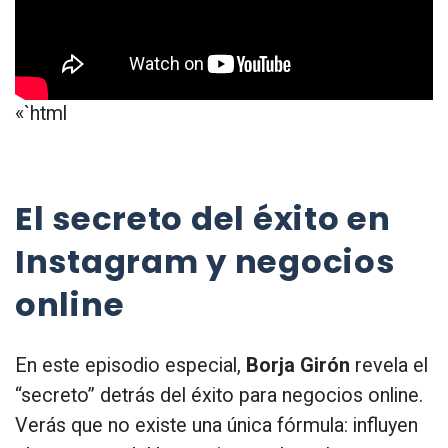
«`html
El secreto del éxito en
Instagram y negocios
online
En este episodio especial,
Borja Girón
revela el
“secreto” detrás del éxito para negocios online.
Verás que no existe una única fórmula: influyen