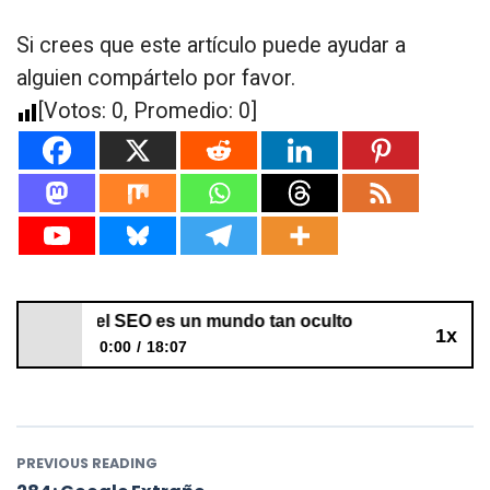
Si crees que este artículo puede ayudar a
alguien compártelo por favor.
[Votos:
0
, Promedio:
0
]
or qué el SEO es un mundo tan oculto
1x
0:00
18:07
283: Por qué el SEO es un mundo tan oculto
PREVIOUS READING