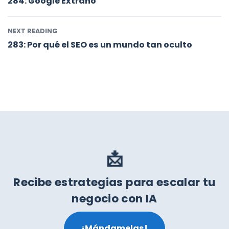
284: Google Extraño
NEXT READING
283: Por qué el SEO es un mundo tan oculto
📩
Recibe estrategias para escalar tu
negocio con IA
¡Mándamelas!