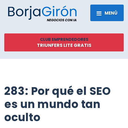
MENÚ
CLUB EMPRENDEDORES
TRIUNFERS LITE GRATIS
283: Por qué el SEO
es un mundo tan
oculto