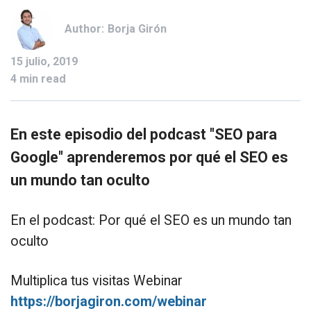
Author:
Borja Girón
15 julio, 2019
4 min read
En este episodio del podcast "SEO para
Google" aprenderemos por qué el SEO es
un mundo tan oculto
En el podcast: Por qué el SEO es un mundo tan
oculto
Multiplica tus visitas Webinar
https://borjagiron.com/webinar