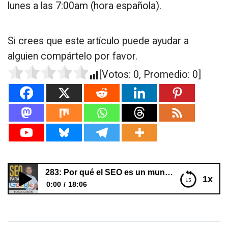
lunes a las 7:00am (hora española).
Si crees que este artículo puede ayudar a
alguien compártelo por favor.
[Votos:
0
, Promedio:
0
]
283: Por qué el SEO es un mundo tan oculto
1x
0:00
18:06
283: Por qué el SEO es un mundo tan oculto