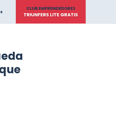
CLUB EMPRENDEDORES
ts
TRIUNFERS LITE GRATIS
ueda
oque