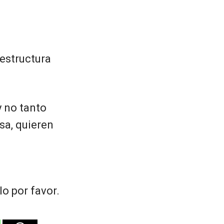
 estructura
y no tanto
sa, quieren
o por favor.