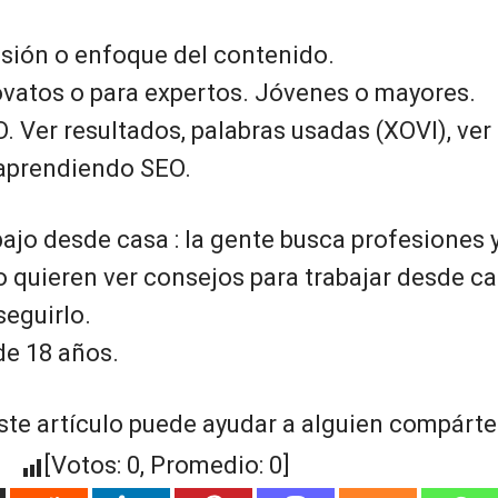
visión o enfoque del contenido.
ovatos o para expertos. Jóvenes o mayores.
O. Ver resultados, palabras usadas (XOVI), ver
 aprendiendo SEO.
ajo desde casa : la gente busca profesiones 
 quieren ver consejos para trabajar desde ca
eguirlo.
e 18 años.
ste artículo puede ayudar a alguien compártel
[Votos:
0
, Promedio:
0
]