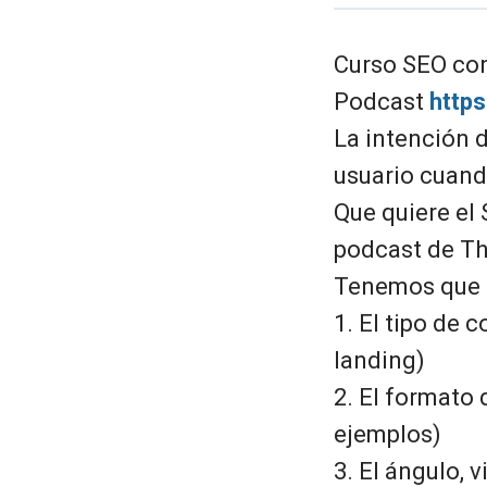
Curso SEO co
Podcast
http
La intención 
usuario cuand
Que quiere el
podcast de Th
Tenemos que c
1. El tipo de 
landing)
2. El formato 
ejemplos)
3. El ángulo, 