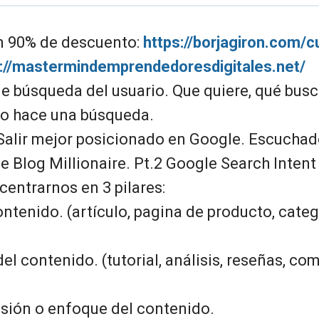
n 90% de descuento:
https://borjagiron.com/c
s://mastermindemprendedoresdigitales.net/
de búsqueda del usuario. Que quiere, qué busc
o hace una búsqueda.
 Salir mejor posicionado en Google. Escuchad
e Blog Millionaire. Pt.2 Google Search Intent
entrarnos en 3 pilares:
contenido. (artículo, pagina de producto, categ
del contenido. (tutorial, análisis, reseñas, co
visión o enfoque del contenido.