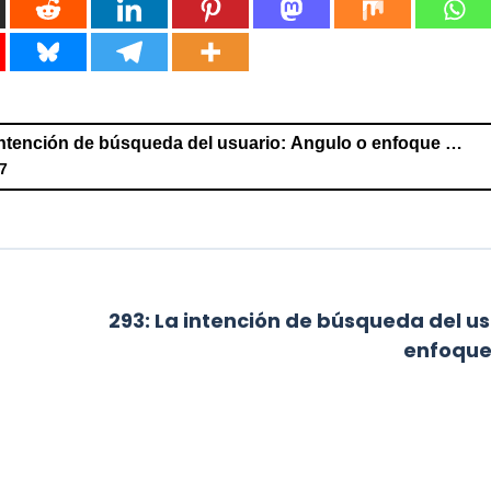
293: La intención de búsqueda del usuario: Ángulo o enfoque del contenido.
7
 de búsqueda del usuario: Ángulo o enfoque del contenido.
293: La intención de búsqueda del us
enfoque