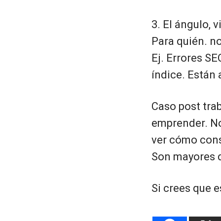
3. El ángulo, 
Para quién. n
Ej. Errores SE
índice. Están
Caso post trab
emprender. No
ver cómo cons
Son mayores d
Si crees que e