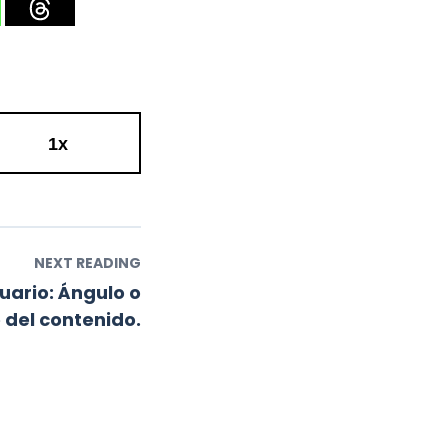
1x
NEXT READING
uario: Ángulo o
 del contenido.