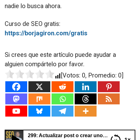
nadie lo busca ahora.
Curso de SEO gratis:
https://borjagiron.com/gratis
Si crees que este artículo puede ayudar a
alguien compártelo por favor.
[Votos:
0
, Promedio:
0
]
299: Actualizar post o crear uno nuevo
1x