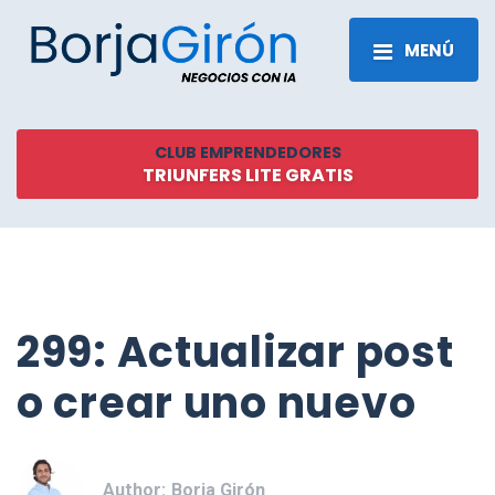
MENÚ
CLUB EMPRENDEDORES
TRIUNFERS LITE GRATIS
299: Actualizar post
o crear uno nuevo
Author:
Borja Girón