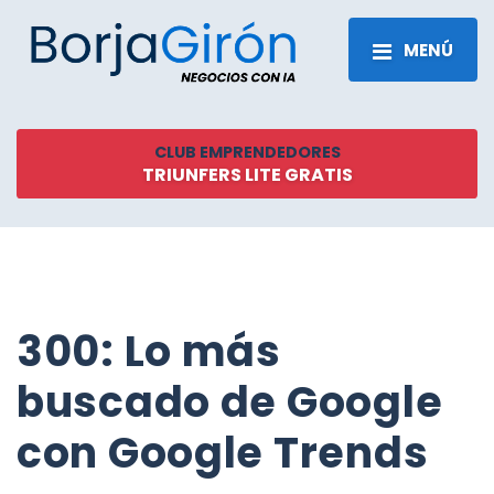
MENÚ
CLUB EMPRENDEDORES
TRIUNFERS LITE GRATIS
300: Lo más
buscado de Google
con Google Trends