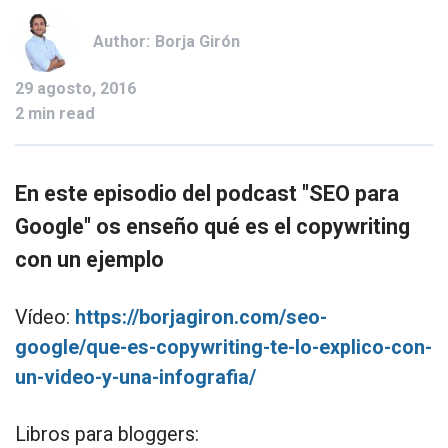
Author:
Borja Girón
29 agosto, 2016
2 min read
En este episodio del podcast "SEO para
Google" os enseño qué es el copywriting
con un ejemplo
Vídeo:
https://borjagiron.com/seo-
google/que-es-copywriting-te-lo-explico-con-
un-video-y-una-infografia/
Libros para bloggers: