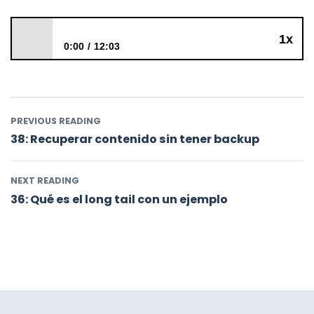
1x
0:00
12:03
37: Qué es el copywriting con un ejemplo
PREVIOUS READING
38: Recuperar contenido sin tener backup
NEXT READING
36: Qué es el long tail con un ejemplo