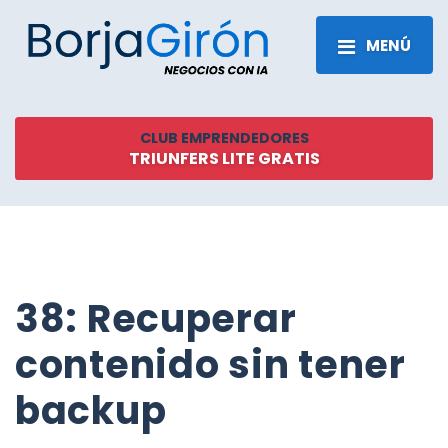
MENÚ
CLUB EMPRENDEDORES
TRIUNFERS LITE GRATIS
38: Recuperar
contenido sin tener
backup