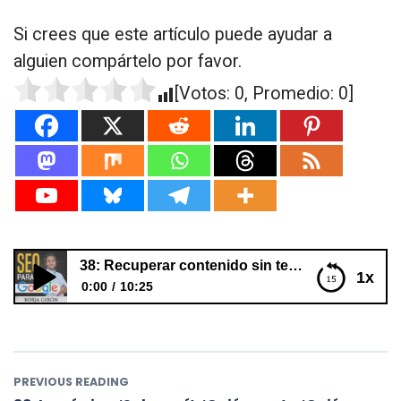
Si crees que este artículo puede ayudar a
alguien compártelo por favor.
[Votos:
0
, Promedio:
0
]
38: Recuperar contenido sin tener backup
1x
0:00
10:25
38: Recuperar contenido sin tener backup
PREVIOUS READING