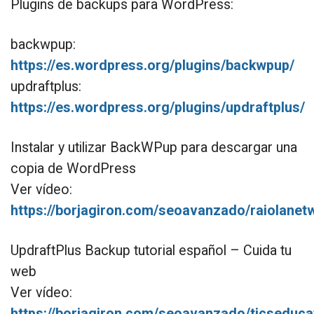
Plugins de backups para WordPress:
backwpup:
https://es.wordpress.org/plugins/backwpup/
updraftplus:
https://es.wordpress.org/plugins/updraftplus/
Instalar y utilizar BackWPup para descargar una
copia de WordPress
Ver vídeo:
https://borjagiron.com/seoavanzado/raiolanet
UpdraftPlus Backup tutorial español – Cuida tu
web
Ver vídeo:
https://borjagiron.com/seoavanzado/ticseduca