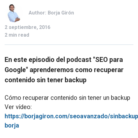
Author:
Borja Girón
2 septiembre, 2016
2 min read
En este episodio del podcast "SEO para
Google" aprenderemos como recuperar
contenido sin tener backup
Cómo recuperar contenido sin tener un backup
Ver vídeo:
https://borjagiron.com/seoavanzado/sinbackup
borja