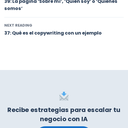
39: La página ‘Sobre mí’, ‘Quién soy’ o ‘Quiénes
somos’
NEXT READING
37: Qué es el copywriting con un ejemplo
Recibe estrategias para escalar tu
negocio con IA