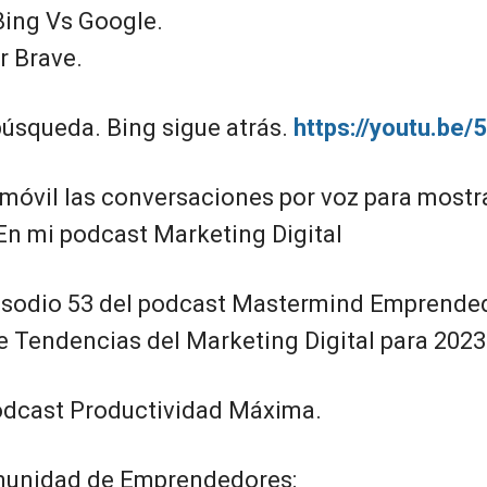
ing Vs Google.
r Brave.
búsqueda. Bing sigue atrás.
https://youtu.be
u móvil las conversaciones por voz para most
 En mi podcast Marketing Digital
pisodio 53 del podcast Mastermind Emprende
re Tendencias del Marketing Digital para 2023
odcast Productividad Máxima.
omunidad de Emprendedores: