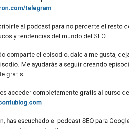
giron.com/telegram
ibirte al podcast para no perderte el resto de
ucos y tendencias del mundo del SEO.
do comparte el episodio, dale a me gusta, deja
isodio. Me ayudarás a seguir creando episod
 gratis.
s acceder completamente gratis al curso d
facontublog.com
ón, has escuchado el podcast SEO para Google