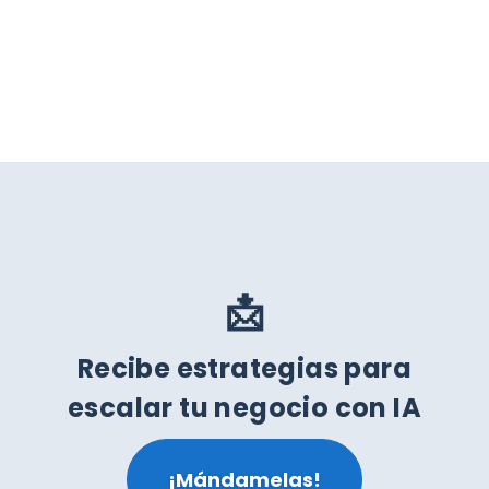
📩
Recibe estrategias para
escalar tu negocio con IA
¡Mándamelas!