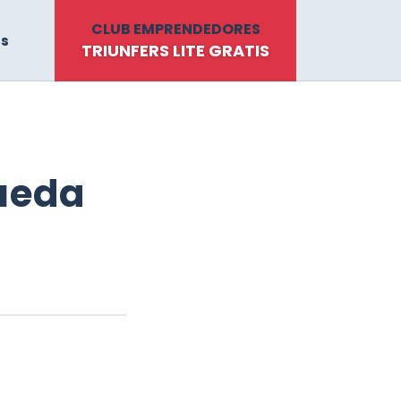
CLUB EMPRENDEDORES
ts
TRIUNFERS LITE GRATIS
queda