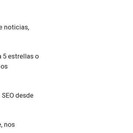
 noticias,
 5 estrellas o
ios
e SEO desde
, nos