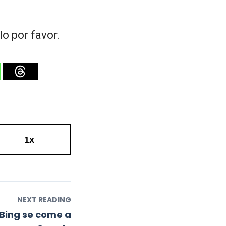
o por favor.
1x
NEXT READING
 Bing se come a