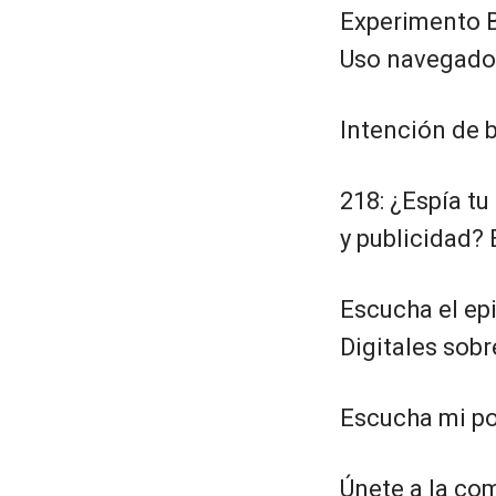
Experimento B
Uso navegado
Intención de 
218: ¿Espía t
y publicidad?
Escucha el e
Digitales sob
Escucha mi p
Únete a la c