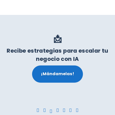
📩
Recibe estrategias para escalar tu
negocio con IA
¡Mándamelas!