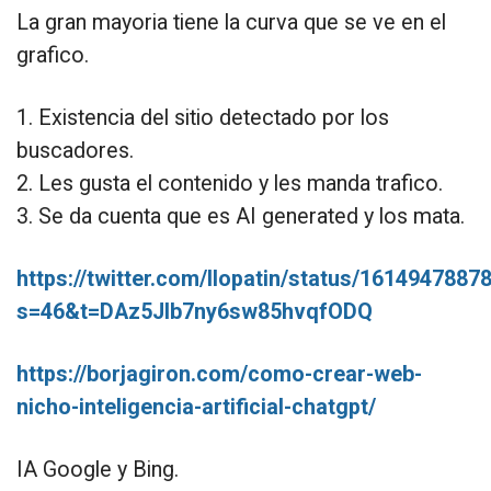
La gran mayoria tiene la curva que se ve en el
grafico.
1. Existencia del sitio detectado por los
buscadores.
2. Les gusta el contenido y les manda trafico.
3. Se da cuenta que es AI generated y los mata.
https://twitter.com/llopatin/status/161494788
s=46&t=DAz5Jlb7ny6sw85hvqfODQ
https://borjagiron.com/como-crear-web-
nicho-inteligencia-artificial-chatgpt/
IA Google y Bing.