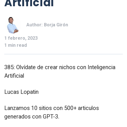
Artificial
Author:
Borja Girón
1 febrero, 2023
1 min read
385: Olvídate de crear nichos con Inteligencia
Artificial
Lucas Lopatin
Lanzamos 10 sitios con 500+ articulos
generados con GPT-3.