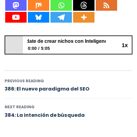
385: Olvídate de crear nichos con Inteligencia Artificial
1x
0:00
5:05
385: Olvídate de crear nichos con Inteligencia Artificial
PREVIOUS READING
386: El nuevo paradigma del SEO
NEXT READING
384: La intención de búsqueda