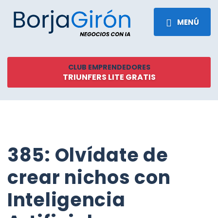
MENÚ
CLUB EMPRENDEDORES
TRIUNFERS LITE GRATIS
385: Olvídate de
crear nichos con
Inteligencia