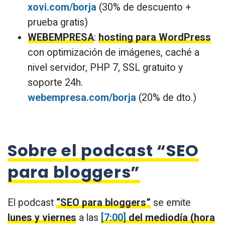
xovi.com/borja
(30% de descuento +
prueba gratis)
WEBEMPRESA
:
hosting para WordPress
con optimización de imágenes, caché a
nivel servidor, PHP 7, SSL gratuito y
soporte 24h.
webempresa.com/borja
(20% de dto.)
Sobre el podcast “SEO
para bloggers”
El podcast
“SEO para bloggers”
se emite
lunes y viernes
a las
[7:00]
del mediodía (hora