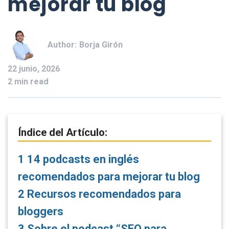
mejorar tu blog
Author:
Borja Girón
22 junio, 2026
2 min read
Índice del Artículo:
1
14 podcasts en inglés
recomendados para mejorar tu blog
2
Recursos recomendados para
bloggers
3
Sobre el podcast “SEO para