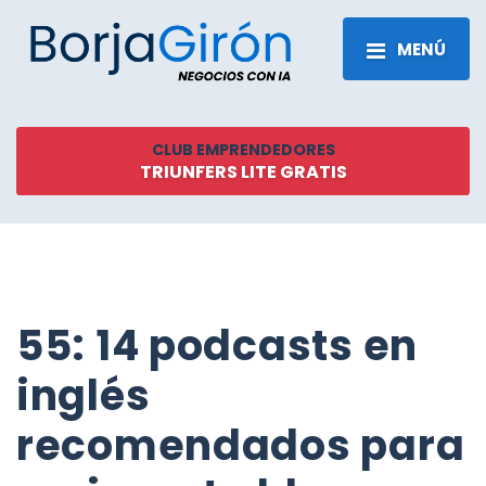
MENÚ
CLUB EMPRENDEDORES
TRIUNFERS LITE GRATIS
55: 14 podcasts en
inglés
recomendados para