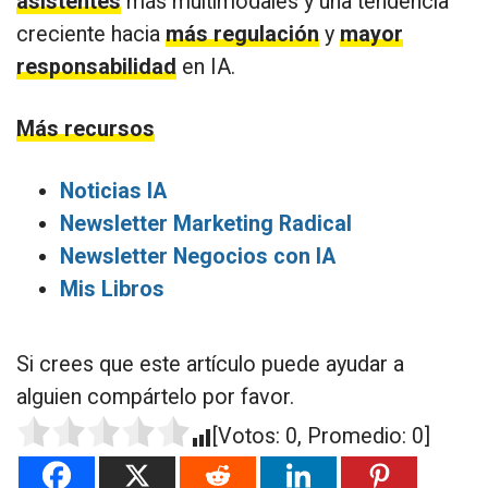
asistentes
más multimodales y una tendencia
creciente hacia
más regulación
y
mayor
responsabilidad
en IA.
Más recursos
Noticias IA
Newsletter Marketing Radical
Newsletter Negocios con IA
Mis Libros
Si crees que este artículo puede ayudar a
alguien compártelo por favor.
[Votos:
0
, Promedio:
0
]