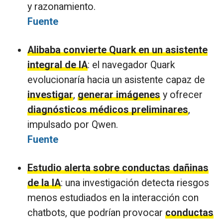
y razonamiento.
Fuente
Alibaba convierte Quark en un asistente
integral de IA
: el navegador Quark
evolucionaría hacia un asistente capaz de
investigar
,
generar imágenes
y ofrecer
diagnósticos médicos preliminares
,
impulsado por Qwen.
Fuente
Estudio alerta sobre conductas dañinas
de la IA
: una investigación detecta riesgos
menos estudiados en la interacción con
chatbots, que podrían provocar
conductas