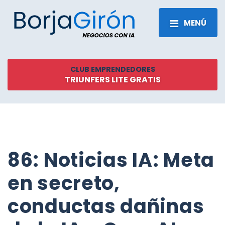
MENÚ
CLUB EMPRENDEDORES
TRIUNFERS LITE GRATIS
86: Noticias IA: Meta
en secreto,
conductas dañinas