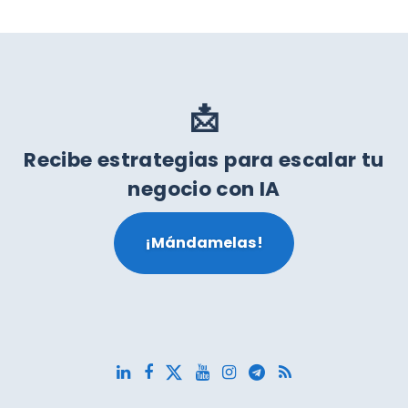
📩
Recibe estrategias para escalar tu
negocio con IA
¡Mándamelas!