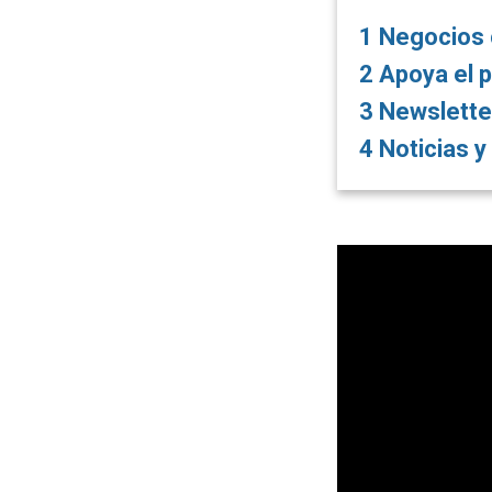
1
Negocios co
2
Apoya el p
3
Newslette
4
Noticias 