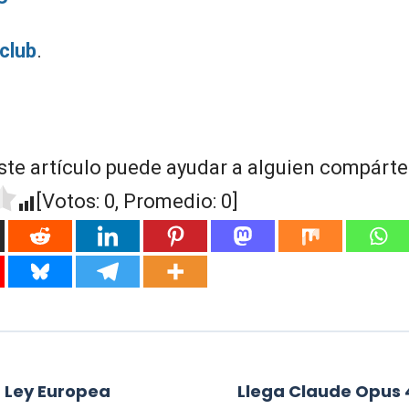
 club
.
ste artículo puede ayudar a alguien compártel
[Votos:
0
, Promedio:
0
]
a Ley Europea
Llega Claude Opus 