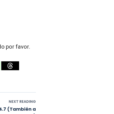
o por favor.
NEXT READING
4.7 (También a