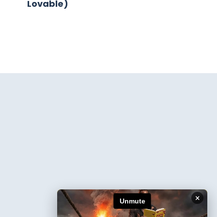
Lovable)
×