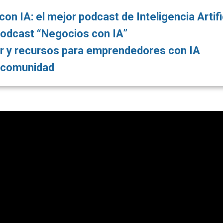
n IA: el mejor podcast de Inteligencia Artifi
odcast “Negocios con IA”
r y recursos para emprendedores con IA
y comunidad