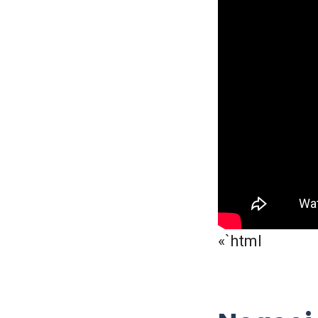
«`html