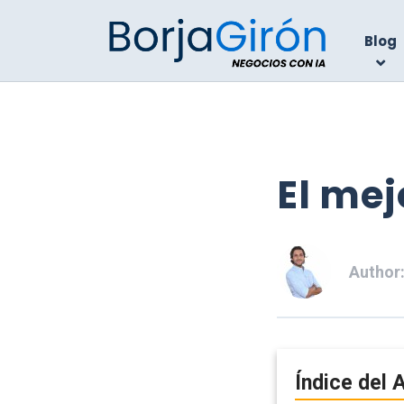
Blog
El mej
Author
Índice del A