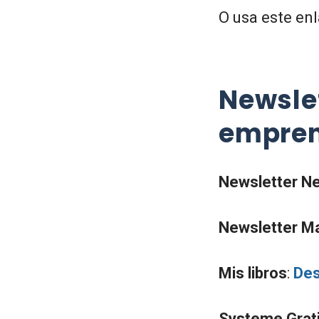
O usa este en
Newslet
empren
Newsletter Ne
Newsletter Ma
Mis libros
:
Des
Systeme Grat