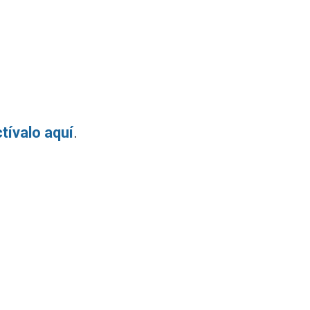
tívalo aquí
.