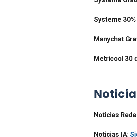
Systeme 30% 
Manychat Gra
Metricool 30 
Notici
Noticias Rede
Noticias IA
:
Si