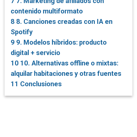
7
7. Marketing de afiliados con
contenido multiformato
8
8. Canciones creadas con IA en
Spotify
9
9. Modelos híbridos: producto
digital + servicio
10
10. Alternativas offline o mixtas:
alquilar habitaciones y otras fuentes
11
Conclusiones