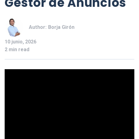
Gestor de Anuncios
Author:
Borja Girón
10 junio, 2026
2 min read