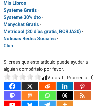
Mis Libros
·
Systeme Gratis
·
Systeme 30% dto
·
Manychat Gratis
·
Metricool (30 días gratis, BORJA30)
·
Noticias Redes Sociales
·
Club
Si crees que este artículo puede ayudar a
alguien compártelo por favor.
[Votos:
0
, Promedio:
0
]