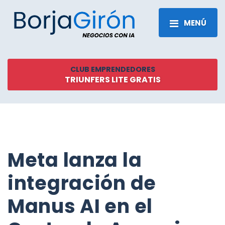
MENÚ
CLUB EMPRENDEDORES
TRIUNFERS LITE GRATIS
Meta lanza la
integración de
Manus AI en el