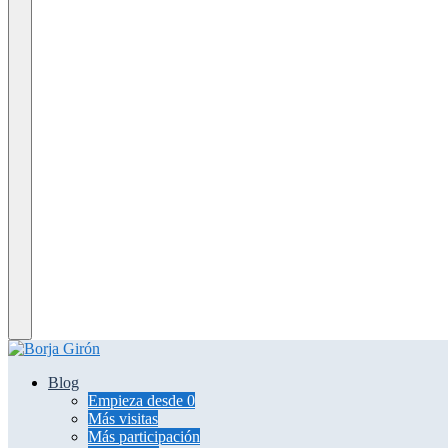
Blog
Empieza desde 0
Más visitas
Más participación