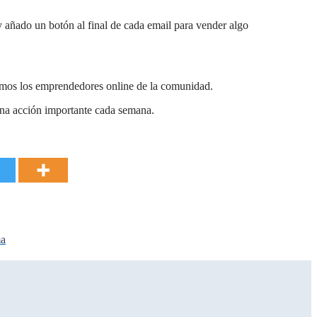
y añado un botón al final de cada email para vender algo
mos los emprendedores online de la comunidad.
una acción importante cada semana.
ma