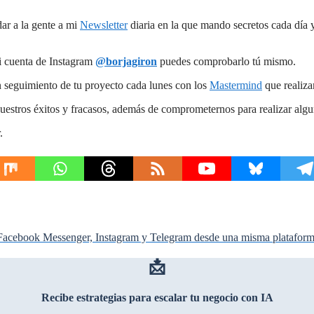
ar a la gente a mi
Newsletter
diaria en la que mando secretos cada día 
i cuenta de Instagram
@borjagiron
puedes comprobarlo tú mismo.
 seguimiento de tu proyecto cada lunes con los
Mastermind
que realiza
estros éxitos y fracasos, además de comprometernos para realizar alg
.
 Facebook Messenger, Instagram y Telegram desde una misma platafor
📩
Recibe estrategias para escalar tu negocio con IA