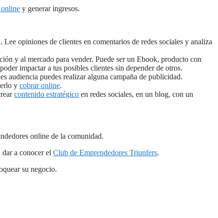
online
y generar ingresos.
 Lee opiniones de clientes en comentarios de redes sociales y analiza
uación y al mercado para vender. Puede ser un Ebook, producto con
poder impactar a tus posibles clientes sin depender de otros.
enes audiencia puedes realizar alguna campaña de publicidad.
derlo y
cobrar online
.
crear
contenido estratégico
en redes sociales, en un blog, con un
ndedores online de la comunidad.
a dar a conocer el
Club de Emprendedores Triunfers
.
oquear su negocio.