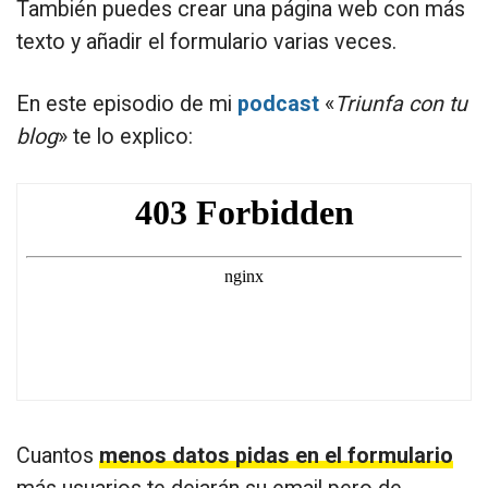
También puedes crear una página web con más
texto y añadir el formulario varias veces.
En este episodio de mi
podcast
«
Triunfa con tu
blog
» te lo explico:
Cuantos
menos datos pidas en el formulario