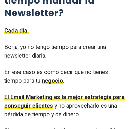
tiempo mandar la
Newsletter?
Cada día.
Borja, yo no tengo tiempo para crear una
newsletter diaria…
En ese caso es como decir que no tienes
tiempo para tu
negocio
.
El Email Marketing es la mejor estrategia para
conseguir clientes
y no aprovecharlo es una
pérdida de tiempo y de dinero.