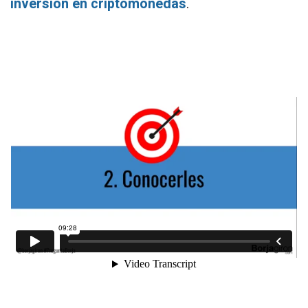
inversión en criptomonedas
.