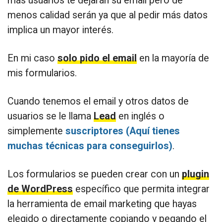
más usuarios te dejarán su email pero de
menos calidad serán ya que al pedir más datos
implica un mayor interés.
En mi caso
solo pido el email
en la mayoría de
mis formularios.
Cuando tenemos el email y otros datos de
usuarios se le llama
Lead
en inglés o
simplemente
suscriptores (Aquí tienes
muchas técnicas para conseguirlos)
.
Los formularios se pueden crear con un
plugin
de WordPress
específico que permita integrar
la herramienta de email marketing que hayas
elegido o directamente copiando y pegando el