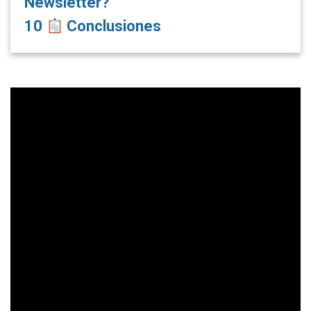
Newsletter?
10
Conclusiones