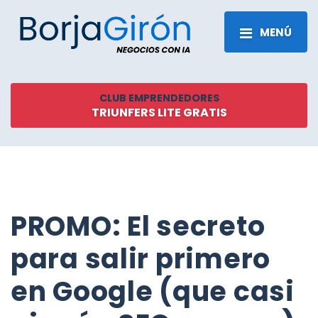
MENÚ
CLUB EMPRENDEDORES
TRIUNFERS LITE GRATIS
PROMO: El secreto
para salir primero
en Google (que casi