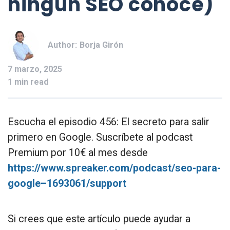
ningún SEO conoce)
Author:
Borja Girón
7 marzo, 2025
1 min read
Escucha el episodio 456: El secreto para salir
primero en Google. Suscríbete al podcast
Premium por 10€ al mes desde
https://www.spreaker.com/podcast/seo-para-
google–1693061/support
Si crees que este artículo puede ayudar a