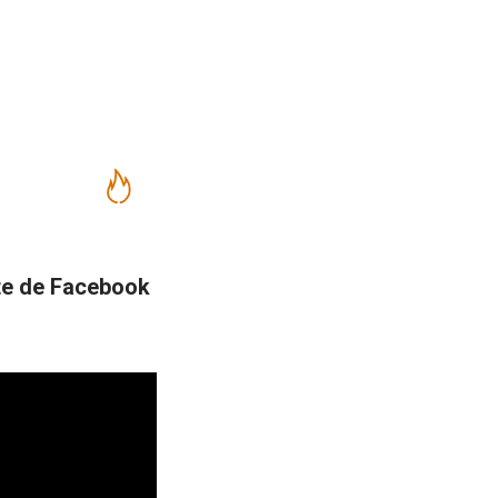
te de Facebook