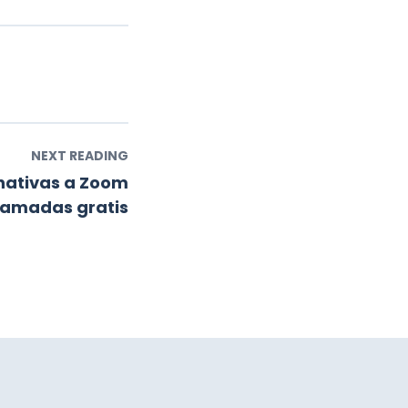
NEXT READING
rnativas a Zoom
llamadas gratis