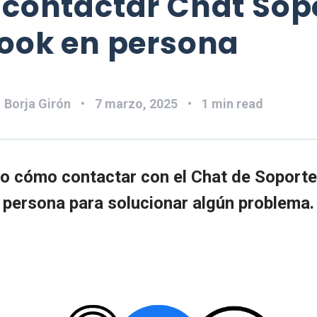
contactar Chat Sop
ook en persona
:
Borja Girón
7 marzo, 2025
1 min read
co cómo contactar con el Chat de Soporte
persona para solucionar algún problema.