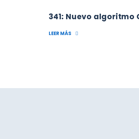
341: Nuevo algoritmo
341: NUEVO ALGORITMO GO
LEER MÁS