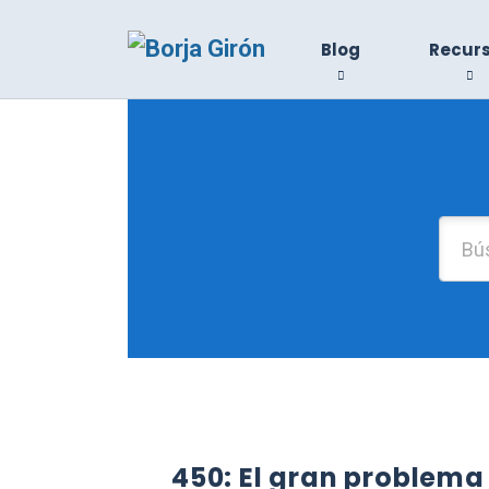
Blog
Recur
450: El gran problema