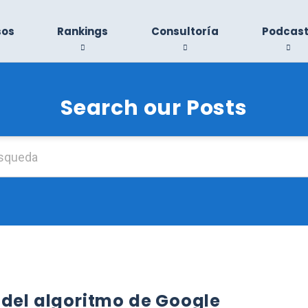
sos
Rankings
Consultoría
Podcas
Search our Posts
Buscar:
 del algoritmo de Google