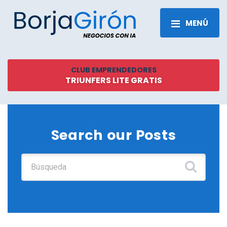
MENÚ
CLUB EMPRENDEDORES
TRIUNFERS LITE GRATIS
Search our Posts
Buscar: