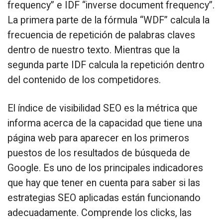
frequency” e IDF “inverse document frequency”.
La primera parte de la fórmula “WDF” calcula la
frecuencia de repetición de palabras claves
dentro de nuestro texto. Mientras que la
segunda parte IDF calcula la repetición dentro
del contenido de los competidores.
El índice de visibilidad SEO es la métrica que
informa acerca de la capacidad que tiene una
página web para aparecer en los primeros
puestos de los resultados de búsqueda de
Google. Es uno de los principales indicadores
que hay que tener en cuenta para saber si las
estrategias SEO aplicadas están funcionando
adecuadamente. Comprende los clicks, las