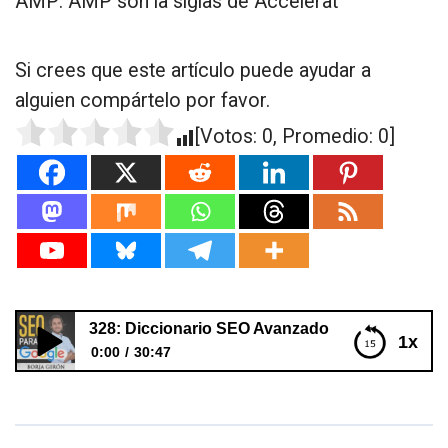
AMP: AMP son la siglas de Accelerat
Si crees que este artículo puede ayudar a
alguien compártelo por favor.
[Votos:
0
, Promedio:
0
]
328: Diccionario SEO Avanzado
1x
0:00
30:47
328: Diccionario SEO Avanzado