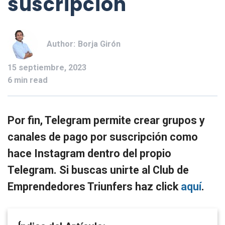
suscripción
Author:
Borja Girón
15 septiembre, 2023
6 min read
Por fin, Telegram permite crear grupos y
canales de pago por suscripción como
hace Instagram dentro del propio
Telegram. Si buscas unirte al Club de
Emprendedores Triunfers haz click
aquí
.