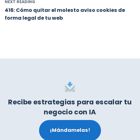
NEXT READING
416: Cómo quitar el molesto aviso cookies de
forma legal de tu web
Recibe estrategias para escalar tu
negocio con IA
¡Mándamelas!