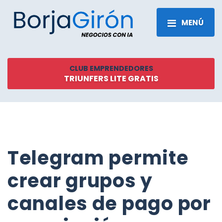
MENÚ
CLUB EMPRENDEDORES
TRIUNFERS LITE GRATIS
Telegram permite
crear grupos y
canales de pago por