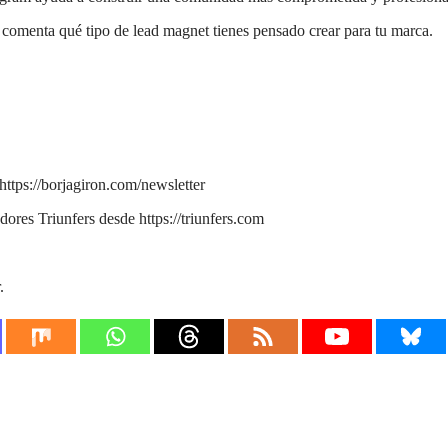
y comenta qué tipo de lead magnet tienes pensado crear para tu marca.
https://borjagiron.com/newsletter
res Triunfers desde https://triunfers.com
.