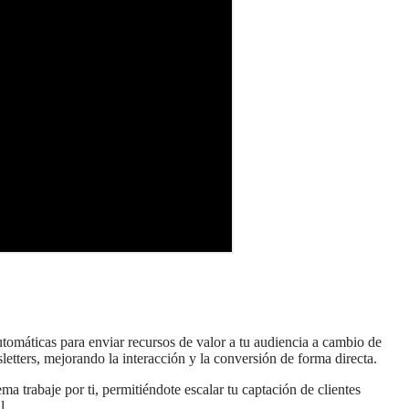
utomáticas para enviar recursos de valor a tu audiencia a cambio de
letters, mejorando la interacción y la conversión de forma directa.
a trabaje por ti, permitiéndote escalar tu captación de clientes
l.