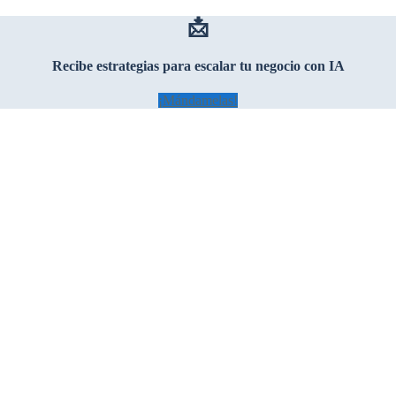
📩
Recibe estrategias para escalar tu negocio con IA
¡Mándamelas!