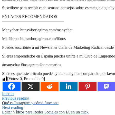
Suscríbete para recibir cada semana consejos sobre estrategia digital 
ENLACES RECOMENDADOS
———————————————
Manychat: https://borjagiron.com/manychat
Mis libros: https://borjagiron.com/libros
Puedes suscribirte a mi Newsletter diaria de Marketing Radical desde 
Si eres emprendedor en España puedes unirte a mi Club de Emprendedo
#manychat #instagram #comentarios
Si crees que este artículo puede ayudar a alguien compártelo por favor
[Votos:
0
, Promedio:
0
]
Internet
Previous reading
Qué es Instagram y cómo funciona
Next reading
Editar Vídeos para Redes Sociales con IA en un click