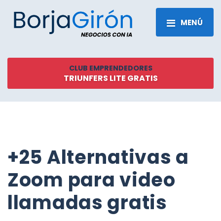
MENÚ
CLUB EMPRENDEDORES
TRIUNFERS LITE GRATIS
+25 Alternativas a
Zoom para video
llamadas gratis