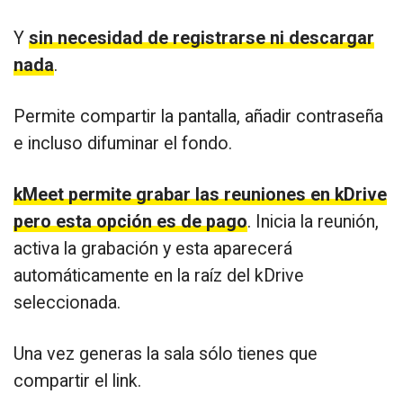
Y
sin necesidad de registrarse ni descargar
nada
.
Permite compartir la pantalla, añadir contraseña
e incluso difuminar el fondo.
kMeet permite grabar las reuniones en kDrive
pero esta opción es de pago
. Inicia la reunión,
activa la grabación y esta aparecerá
automáticamente en la raíz del kDrive
seleccionada.
Una vez generas la sala sólo tienes que
compartir el link.