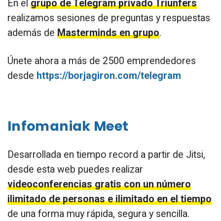
En el
grupo de Telegram privado Triunfers
realizamos sesiones de preguntas y respuestas
además de
Masterminds en grupo
.
Únete ahora a más de 2500 emprendedores
desde
https://borjagiron.com/telegram
Infomaniak Meet
Desarrollada en tiempo record a partir de Jitsi,
desde esta web puedes realizar
videoconferencias gratis con un número
ilimitado de personas e ilimitado en el tiempo
de una forma muy rápida, segura y sencilla.