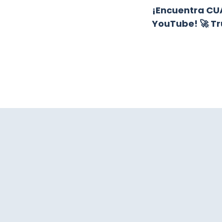
¡Encuentra CU
YouTube! 🚀 T