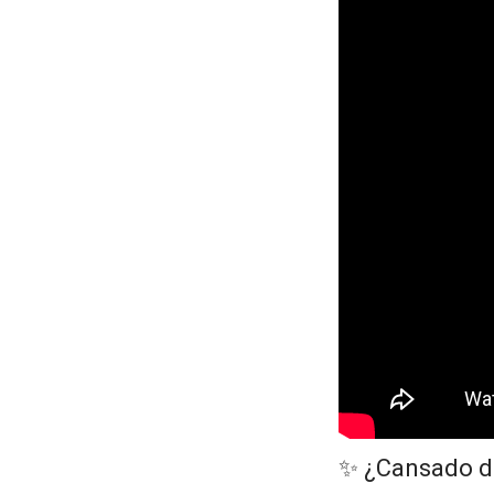
✨ ¿Cansado de