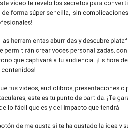
este video te revelo los secretos para converti
 de forma súper sencilla, ¡sin complicaciones
ofesionales!
e las herramientas aburridas y descubre plat
te permitirán crear voces personalizadas, co
tono que captivará a tu audiencia. ¡Es hora de
s contenidos!
que tus videos, audiolibros, presentaciones o
culares, este es tu punto de partida. ¡Te gar
e lo fácil que es y del impacto que tendrá.
botón de me gusta si te ha gustado la idea y s