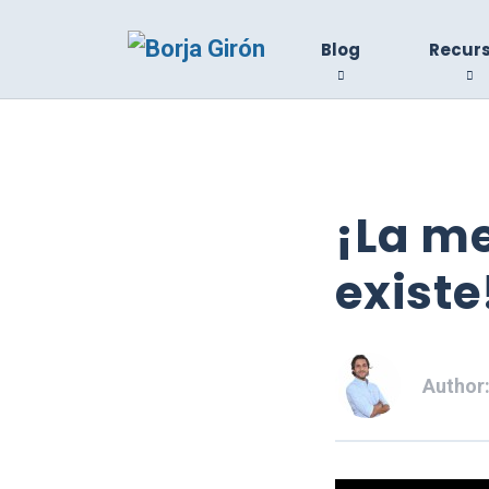
Blog
Recur
¡La me
existe
Author