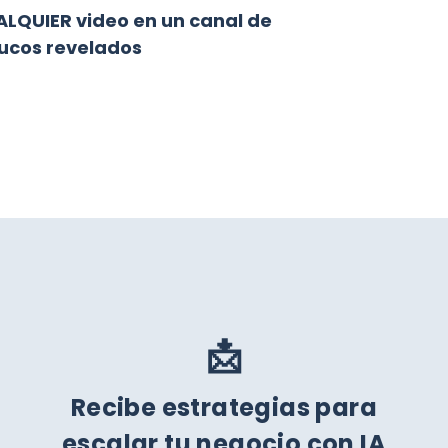
ALQUIER video en un canal de
rucos revelados
📩
Recibe estrategias para
escalar tu negocio con IA