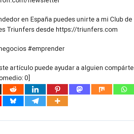
giron.com/newsletter
ndedor en España puedes unirte a mi Club de
 Triunfers desde https://triunfers.com
negocios #emprender
ste artículo puede ayudar a alguien compártel
romedio:
0
]