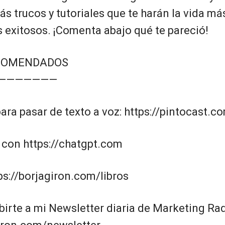
s trucos y tutoriales que te harán la vida más
 exitosos. ¡Comenta abajo qué te pareció!
COMENDADOS
———————
ra pasar de texto a voz: https://pintocast.c
 con https://chatgpt.com
tps://borjagiron.com/libros
birte a mi Newsletter diaria de Marketing Ra