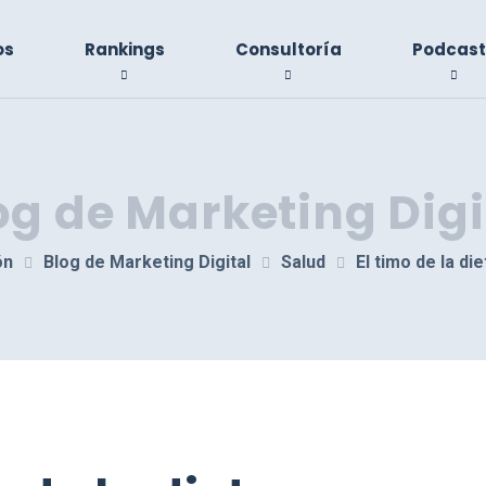
os
Rankings
Consultoría
Podcast
og de Marketing Digi
ón
Blog de Marketing Digital
Salud
El timo de la di