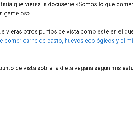
taría que vieras la docuserie «Somos lo que come
n gemelos».
e vieras otros puntos de vista como este en el q
e comer carne de pasto, huevos ecológicos y elimi
punto de vista sobre la dieta vegana según mis estud