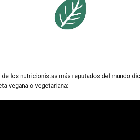
o de los nutricionistas más reputados del mundo di
eta vegana o vegetariana: