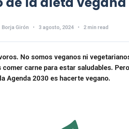
o de la dieta vegana
:
Borja Girón
3 agosto, 2024
2 min read
oros. No somos veganos ni vegetariano
comer carne para estar saludables. Pero
 la Agenda 2030 es hacerte vegano.