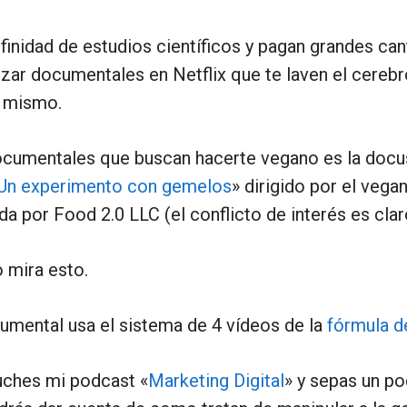
finidad de estudios científicos y pagan grandes ca
izar documentales en Netflix que te laven el cerebro
o mismo.
cumentales que buscan hacerte vegano es la docus
Un experimento con gemelos
» dirigido por el vega
a por Food 2.0 LLC (el conflicto de interés es clar
o mira esto.
umental usa el sistema de 4 vídeos de la
fórmula d
uches mi podcast «
Marketing Digital
» y sepas un po