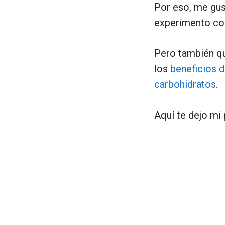
Por eso, me gus
experimento co
Pero también qu
los
beneficios d
carbohidratos
.
Aquí te dejo mi 