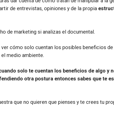
drás dar cuenta de como tratan de manipular a la g
rtir de entrevistas, opiniones y de la propia
estruc
o de marketing si analizas el documental.
ver cómo solo cuentan los posibles beneficios de
a el medio ambiente.
cuando solo te cuentan los beneficios de algo y n
efendiendo otra postura entonces sabes que te e
stra que no quieren que pienses y te crees tu prop