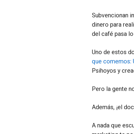
Subvencionan in
dinero para real
del café pasa l
Uno de estos do
que comemos: 
Psihoyos y cread
Pero la gente n
Además, ¡el doc
A nada que esc