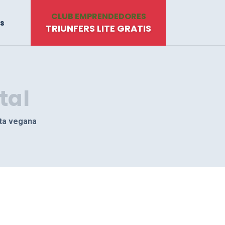
CLUB EMPRENDEDORES
s
TRIUNFERS LITE GRATIS
tal
eta vegana