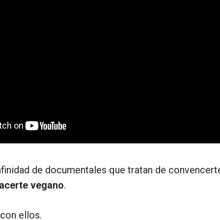
nfinidad de documentales que tratan de convencert
hacerte vegano
.
con ellos.