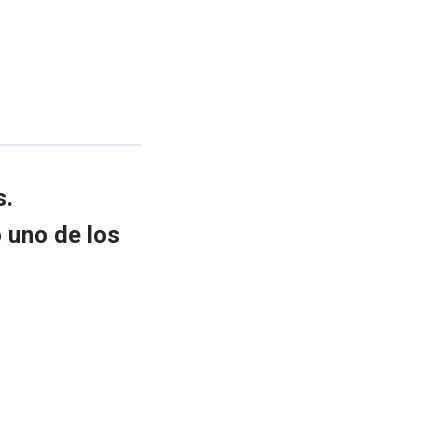
s.
 uno de los