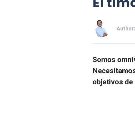
El tim
Author
Somos omnív
Necesitamos 
objetivos de