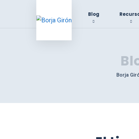
Blog
Recurs
Bl
Borja Gir