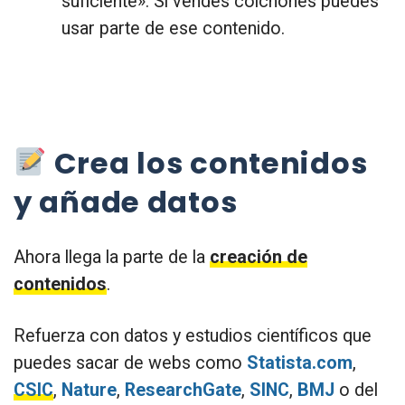
suficiente». Si vendes colchones puedes
usar parte de ese contenido.
Crea los contenidos
y añade datos
Ahora llega la parte de la
creación de
contenidos
.
Refuerza con datos y estudios científicos que
puedes sacar de webs como
Statista.com
,
CSIC
,
Nature
,
ResearchGate
,
SINC
,
BMJ
o del