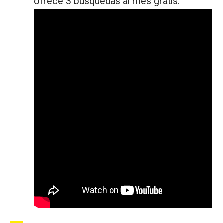
ofrece 3 búsquedas al mes gratis.