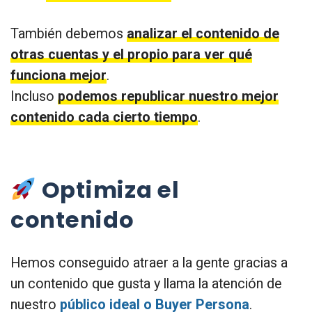
También debemos
analizar el contenido de
otras cuentas y el propio para ver qué
funciona mejor
.
Incluso
podemos republicar nuestro mejor
contenido cada cierto tiempo
.
Optimiza el
contenido
Hemos conseguido atraer a la gente gracias a
un contenido que gusta y llama la atención de
nuestro
público ideal o Buyer Persona
.