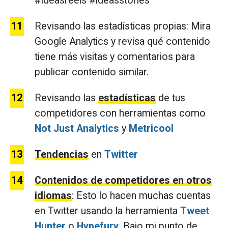
#ideasreels #ideasstories
Revisando las estadísticas propias: Mira
Google Analytics y revisa qué contenido
tiene más visitas y comentarios para
publicar contenido similar.
Revisando las
estadísticas
de tus
competidores con herramientas como
Not Just Analytics
y
Metricool
Tendencias
en
Twitter
Contenidos de competidores en otros
idiomas
: Esto lo hacen muchas cuentas
en Twitter usando la herramienta
Tweet
Hunter
o
Hypefury
. Bajo mi punto de