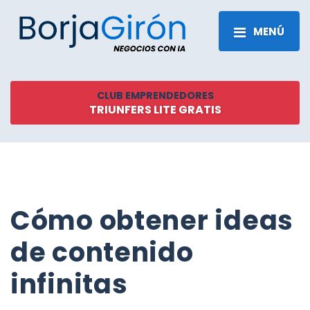
MENÚ
CLUB EMPRENDEDORES
TRIUNFERS LITE GRATIS
Cómo obtener ideas
de contenido
infinitas