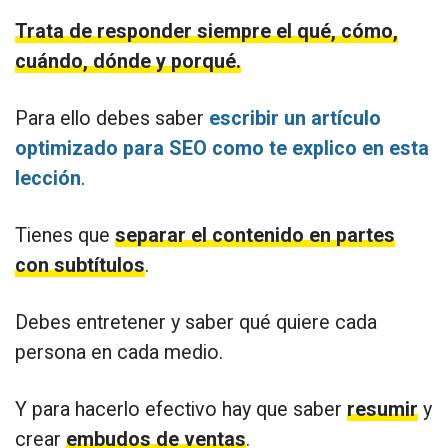
Trata de responder siempre el qué, cómo,
cuándo, dónde y porqué.
Para ello debes saber
escribir un artículo
optimizado para SEO como te explico en esta
lección
.
Tienes que
separar el contenido en partes
con subtítulos
.
Debes entretener y saber qué quiere cada
persona en cada medio.
Y para hacerlo efectivo hay que saber
resumir
y
crear
embudos de ventas
.